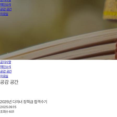
재단소식
공감 공간
자료실
공지사항
재단소식
공감 공간
자료실
공감 공간
2025년 다자녀 장학금 합격수기
2025.09.15
조회수
601