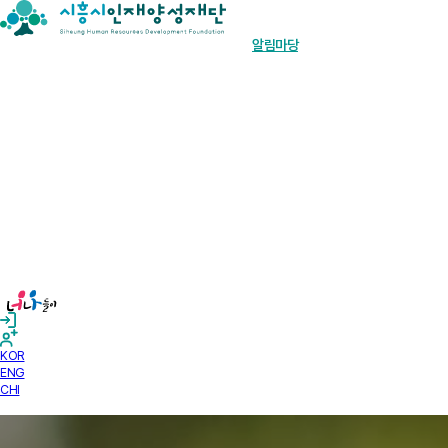
장학금 한눈에
인재양성사업
기부안내
재단소개
알림마당
경영공시
KOR
ENG
CHI