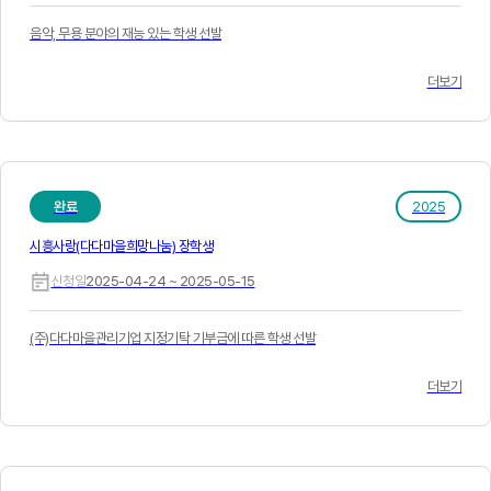
음악, 무용 분야의 재능 있는 학생 선발
더보기
완료
2025
시흥사랑(다다마을희망나눔) 장학생
신청일
2025-04-24 ~ 2025-05-15
(주)다다마을관리기업 지정기탁 기부금에 따른 학생 선발
더보기