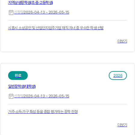
지역상생장학생(초·중·고등학생)
신청일
2026-04-13 ~ 2026-05-15
시흥시 소상공인 및 산업단지입주기업 재직 자녀 중 우수한 학생 선발
더보기
완료
2026
일반장학생(대학생)
신청일
2026-04-13 ~ 2026-05-15
거주·소득·가구 특성 등을 종합 평가하는 장학 전형
더보기