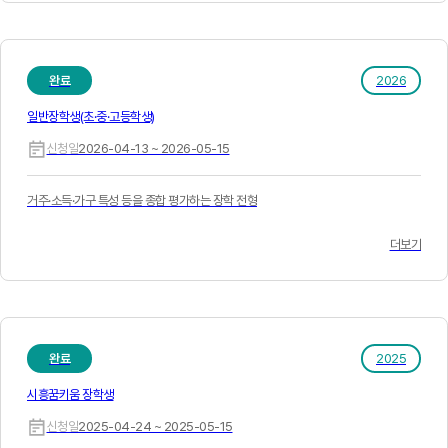
완료
2026
일반장학생(초·중·고등학생)
신청일
2026-04-13 ~ 2026-05-15
거주·소득·가구 특성 등을 종합 평가하는 장학 전형
더보기
완료
2025
시흥꿈키움 장학생
신청일
2025-04-24 ~ 2025-05-15