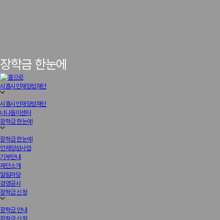
장학금 한눈에
시흥시인재양성재단
시흥시인재양성재단
너나들이센터
장학금 한눈에
장학금 한눈에
인재양성사업
기부안내
재단소개
알림마당
경영공시
장학금 신청
장학금 안내
장학금 신청