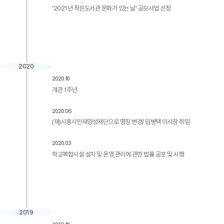
'2021년 작은도서관 문화가 있는 날' 공모사업 선정
2020
2020.10
개관 1주년
2020.06
(재)시흥시인재양성재단으로 명칭 변경/ 임병택 이사장 취임
2020.03
학교복합시설 설치 및 운영,관리에 관한 법률 공포 및 시행
2019