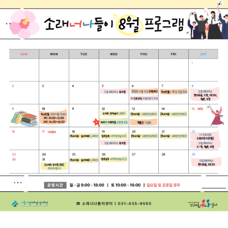
센터소개
너나들이센터
시흥시인재양성재단
너나들이센터
센터소개
센터소개
프로그램안내
시설안내
커뮤니티
너나들이 센터소개
너나들이 센터소개
조직도
찾아오시는 길