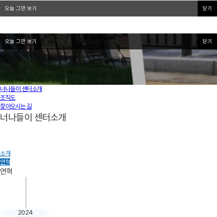
오늘 그만 보기
닫기
오늘 그만 보기
닫기
너나들이 센터소개
조직도
찾아오시는 길
너나들이 센터소개
소개
연혁
연혁
2024