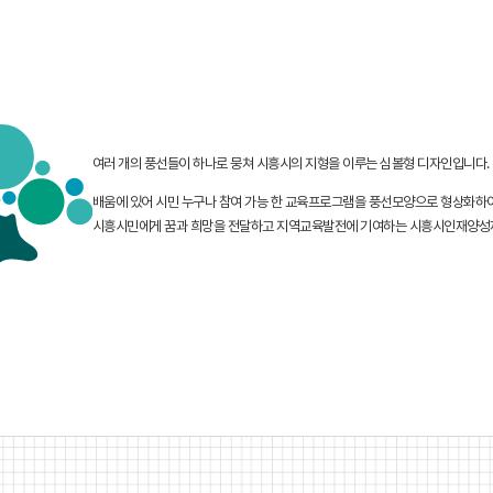
여러 개의 풍선들이 하나로 뭉쳐 시흥시의 지형을 이루는 심볼형 디자인입니다.
배움에 있어 시민 누구나 참여 가능 한 교육프로그램을 풍선모양으로 형상화하
시흥시민에게 꿈과 희망을 전달하고 지역교육발전에 기여하는 시흥시인재양성