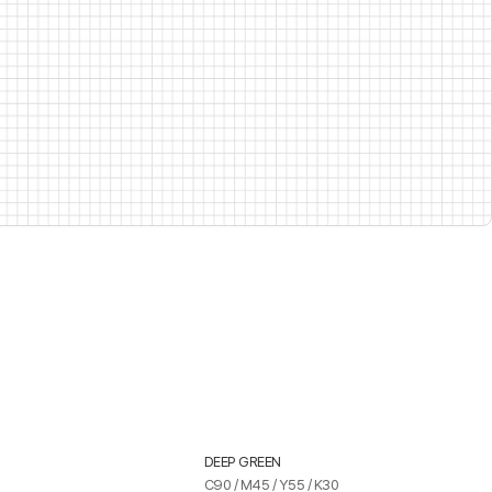
DEEP GREEN
C90 / M45 / Y55 / K30