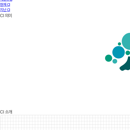
현재 CI
지난 CI
CI 의미
CI 소개