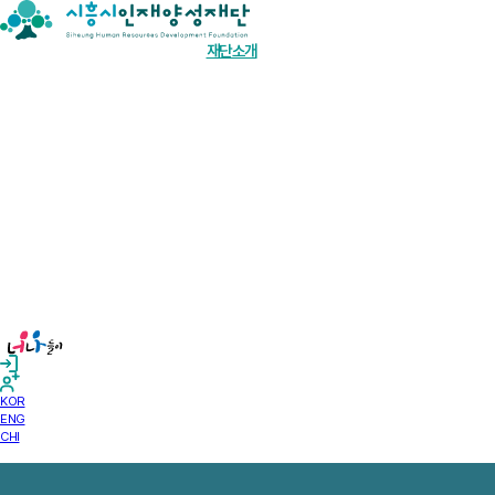
장학금 한눈에
인재양성사업
기부안내
재단소개
알림마당
경영공시
KOR
ENG
CHI