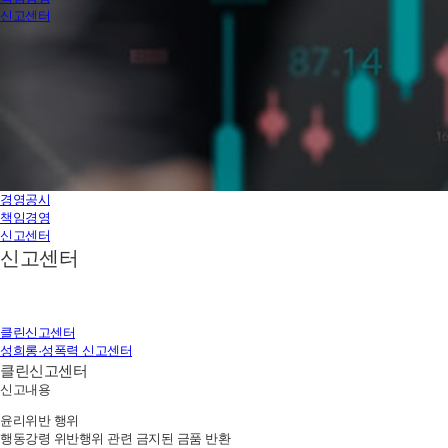
신고센터
경영공시
책임경영
신고센터
신고센터
클린신고센터
성희롱·성폭력 신고센터
클린신고센터
신고내용
윤리위반 행위
행동강령 위반행위 관련 금지된 금품 반환