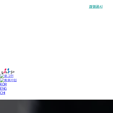
장학금 한눈에
인재양성사업
기부안내
재단소개
알림마당
경영공시
KOR
ENG
CHI