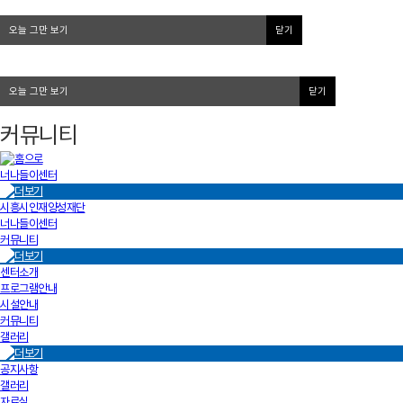
오늘 그만 보기
닫기
오늘 그만 보기
닫기
커뮤니티
너나들이센터
시흥시인재양성재단
너나들이센터
커뮤니티
센터소개
프로그램안내
시설안내
커뮤니티
갤러리
공지사항
갤러리
자료실