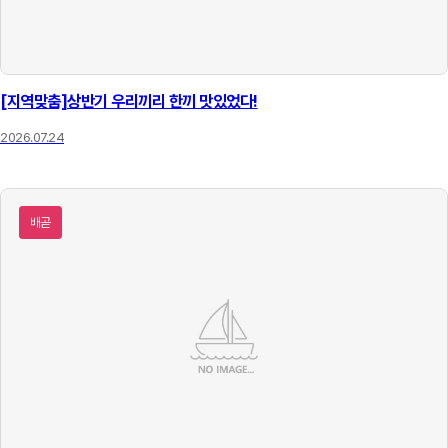
[지역맞춤]상반기 우리끼리 한끼 맛있었다!
2026.07.24
배곧