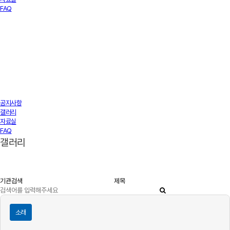
FAQ
공지사항
갤러리
자료실
FAQ
갤러리
소래