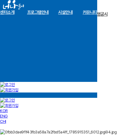
센터소개
프로그램안내
시설안내
커뮤니티
장학금 한눈에
인재양성사업
기부안내
재단소개
알림마당
경영공시
KOR
ENG
CHI