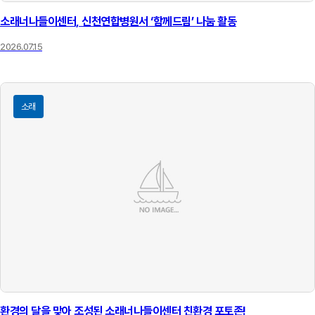
소래너나들이센터, 신천연합병원서 ‘함께드림’ 나눔 활동
2026.07.15
소래
환경의 달을 맞아 조성된 소래너나들이센터 친환경 포토존!