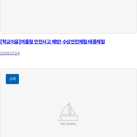
[학교이음]여름철 안전사고 예방! 수상안전체험·태풍체험
2026.07.24
소래