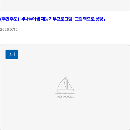
(주민주도) 너나들이샘 재능기부프로그램 「그림책으로 퐁당」
2026.07.16
소래