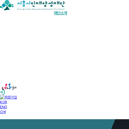
장학금 한눈에
인재양성사업
기부안내
재단소개
알림마당
경영공시
KOR
ENG
CHI