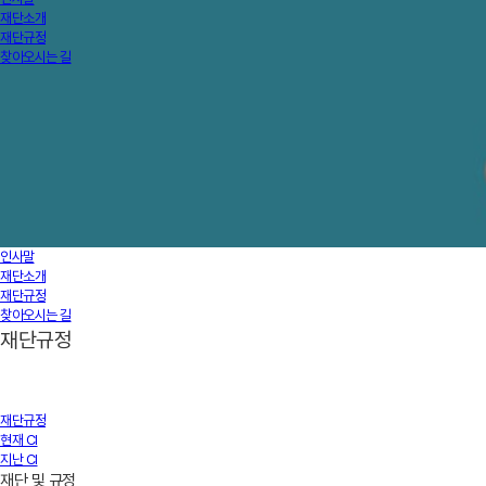
재단소개
재단규정
찾아오시는 길
인사말
재단소개
재단규정
찾아오시는 길
재단규정
재단규정
현재 CI
지난 CI
재단 및 규정