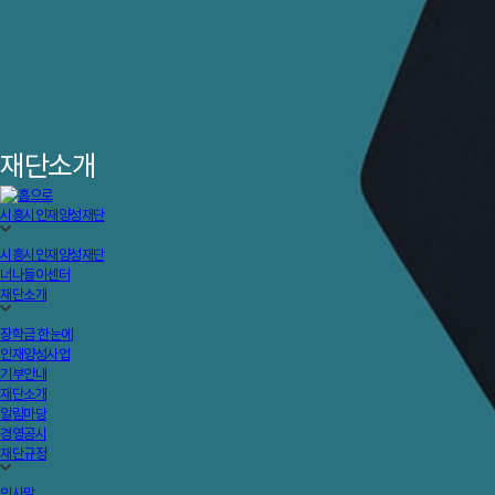
재단소개
시흥시인재양성재단
시흥시인재양성재단
너나들이센터
재단소개
장학금 한눈에
인재양성사업
기부안내
재단소개
알림마당
경영공시
재단규정
인사말