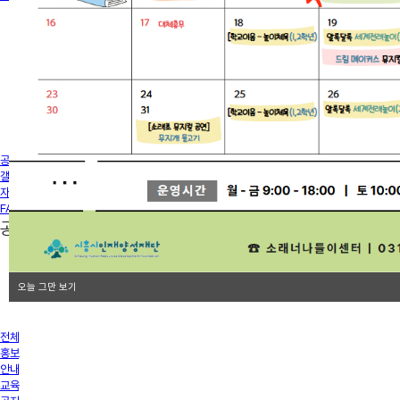
공지사항
갤러리
자료실
FAQ
공지사항
오늘 그만 보기
전체
홍보
안내
교육