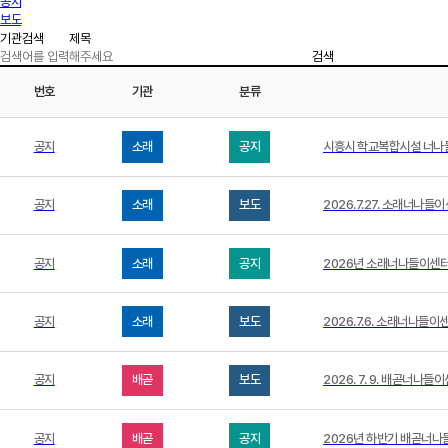
공지
보도
검색
번호
기관
분류
공지
소래
공지
시흥시 학교복합시설 너나들
공지
소래
보도
2026.7.27. 소래너나들
공지
소래
공지
2026년 소래너나들이센터 
공지
소래
보도
2026.7.6. 소래너나들
공지
배곧
보도
2026. 7. 9. 배곧
공지
배곧
공지
2026년 하반기 배곧너나