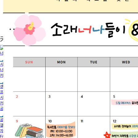
커뮤니티
너나들이센터
시흥시인재양성재단
너나들이센터
커뮤니티
센터소개
프로그램안내
시설안내
커뮤니티
공지사항
공지사항
갤러리
자료실
FAQ