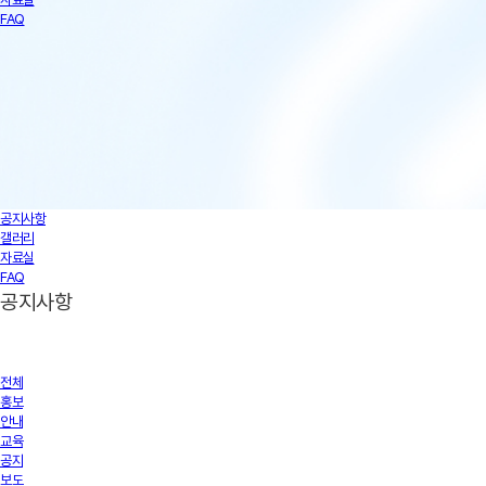
FAQ
공지사항
갤러리
자료실
FAQ
공지사항
전체
홍보
안내
교육
공지
보도