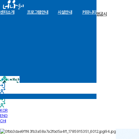
센터소개
프로그램안내
시설안내
커뮤니티
장학금 한눈에
인재양성사업
기부안내
재단소개
알림마당
경영공시
KOR
ENG
CHI