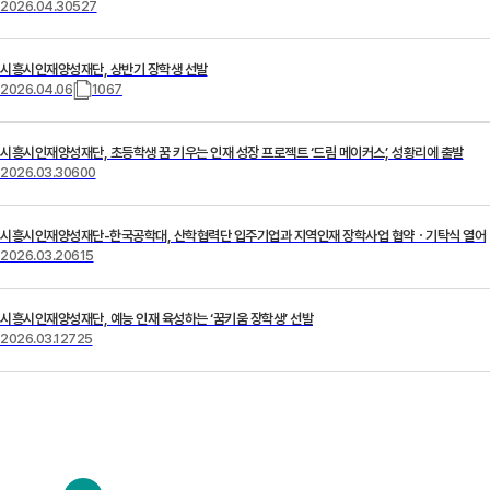
2026.04.30
527
시흥시인재양성재단, 상반기 장학생 선발
2026.04.06
1067
시흥시인재양성재단, 초등학생 꿈 키우는 인재 성장 프로젝트 ‘드림 메이커스’, 성황리에 출발
2026.03.30
600
시흥시인재양성재단-한국공학대, 산학협력단 입주기업과 지역인재 장학사업 협약ㆍ기탁식 열어
2026.03.20
615
시흥시인재양성재단, 예능 인재 육성하는 ‘꿈키움 장학생’ 선발
2026.03.12
725