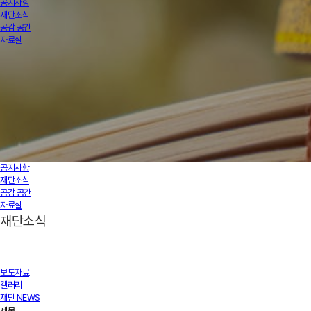
공지사항
재단소식
공감 공간
자료실
공지사항
재단소식
공감 공간
자료실
재단소식
보도자료
갤러리
재단 NEWS