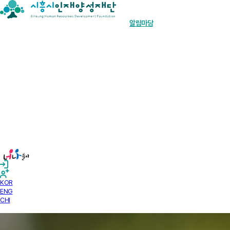
장학금 한눈에
인재양성사업
기부안내
재단소개
알림마당
경영공시
KOR
ENG
CHI