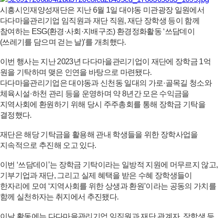
시흥시인재양성재단은 지난 6월 1일 대야동 미관광장 일원에서
다다마을관리기업 임직원과 재단 직원, 재단 장학생 등이 함께
참여하는 ESG(환경·사회·지배구조) 환경정화활동 ‘쓰담데이
(쓰레기를 담으며 걷는 날)’를 개최했다.
이번 행사는 지난 2023년 다다마을관리기업이 재단에 장학금 1억
원을 기탁하며 맺은 인연을 바탕으로 마련됐다.
다다마을관리기업은 대야동과 신천동 일대의 가로·골목길 청소와
체육시설·하천 관리 등을 운영하며 약 8년간 모은 수익금을
지역사회에 환원하기 위해 당시 주주총회를 통해 장학금 기탁을
결정했다.
재단은 해당 기탁금을 활용해 관내 학생들을 위한 장학사업을
지속적으로 추진해 오고 있다.
이번 ‘쓰담데이’는 장학금 기탁이라는 일방적 지원에 머무르지 않고,
기부기업과 재단, 그리고 실제 혜택을 받은 수혜 장학생들이
한자리에 모여 ‘지역사회를 위한 상생과 환원’이라는 공동의 가치를
함께 실천하자는 취지에서 추진됐다.
이날 활동에는 다다마을관리기업 임직원과 재단 관계자, 장학생 등