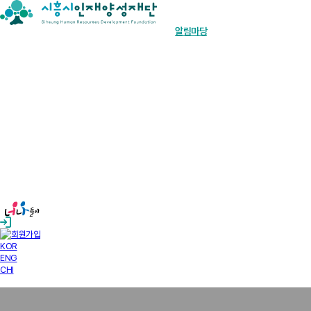
장학금 한눈에
인재양성사업
기부안내
재단소개
알림마당
경영공시
KOR
ENG
CHI