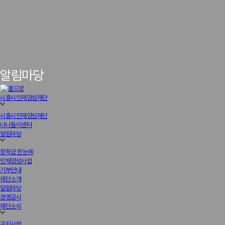
알림마당
시흥시인재양성재단
시흥시인재양성재단
너나들이센터
알림마당
장학금 한눈에
인재양성사업
기부안내
재단소개
알림마당
경영공시
재단소식
공지사항