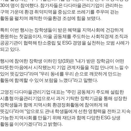
30여 명이 참여했다. 참가자들은 다다마을관리기업이 관리하는
구역 가운데 환경 취약지역을 중심으로 쓰레기를 주우며 걷는
활동을 펼치며 쾌적한 마을환경 조성에 힘을 보탰다.
특히 이번 행사는 장학생들이 받은 혜택을 지역사회에 건강하게
환원하는 첫걸음이자, 마을 공동체를 주도하는 사회적경제 조직과
공공기관이 협력해 탄소중립 및 ESG 경영을 실천하는 모범 사례가
되고 있다.
행사에 참여한 장학생 이하민 양(19)은 “내가 받은 장학금이 어떤
따뜻한 마음에서 시작됐는지 기업 관계자들을 직접 만나며 느낄 수
있어 뜻깊었다”라며 “우리 동네를 우리 손으로 깨끗하게 만드는
활동에 함께할 수 있어 보람을 느꼈다”라고 말했다.
고영진 다다마을관리기업 대표는 “주민 공동체가 주도해 설립한
시흥형 마을관리기업으로서 과거 기탁한 장학기금을 통해 성장한
장학생들과 함께 지역사회 환경정화활동에 참여하게 돼
뜻깊다”라며 “앞으로도 관내 학생들에게 선한 영향력을 전하고 지속
가능한 지역사회를 만들기 위해 재단과 함께 다양한 ESG 상생
활동을 이어가겠다”라고 밝혔다.