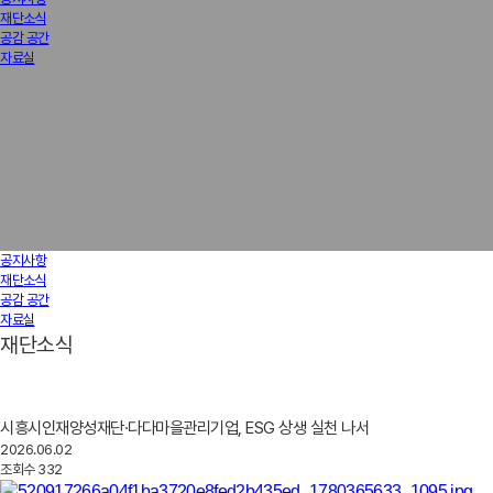
재단소식
공감 공간
자료실
공지사항
재단소식
공감 공간
자료실
재단소식
시흥시인재양성재단·다다마을관리기업, ESG 상생 실천 나서
2026.06.02
조회수
332