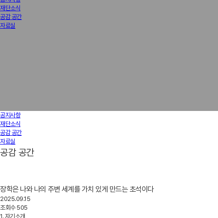
재단소식
공감 공간
자료실
공지사항
재단소식
공감 공간
자료실
공감 공간
장학은 나와 나의 주변 세계를 가치 있게 만드는 초석이다
2025.09.15
조회수
505
1. 자기소개