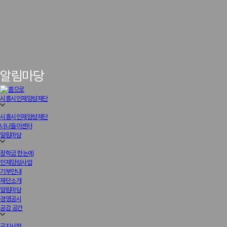
알림마당
시흥시인재양성재단
시흥시인재양성재단
너나들이센터
알림마당
장학금 한눈에
인재양성사업
기부안내
재단소개
알림마당
경영공시
공감 공간
공지사항