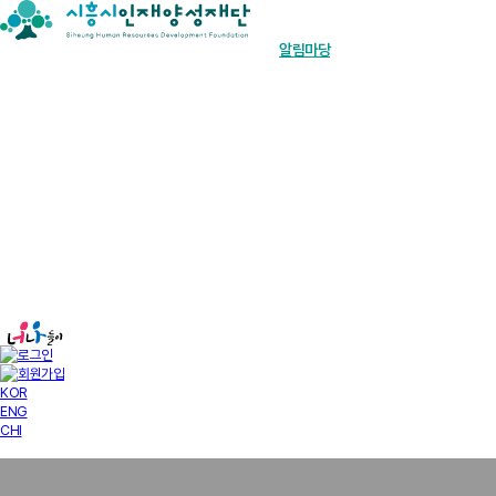
장학금 한눈에
인재양성사업
기부안내
재단소개
알림마당
경영공시
KOR
ENG
CHI