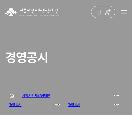
경영공시
시흥시인재양성재단
경영공시
경영공시
시흥시인재양성재단
장학금 한눈에
경영공시
너나들이센터
인재양성사업
책임경영