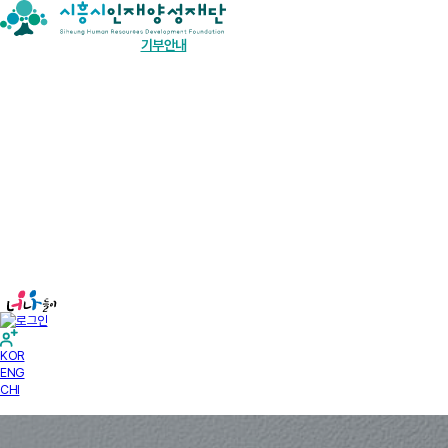
장학금 한눈에
인재양성사업
기부안내
재단소개
알림마당
경영공시
KOR
ENG
CHI