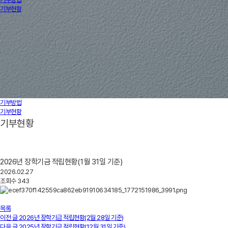
기부현황
기부방법
기부현황
기부현황
2026년 장학기금 적립현황(1월 31일 기준)
2026.02.27
조회수
343
목록
이전 글
2026년 장학기금 적립현황(2월 28일 기준)
다음 글
2025년 장학기금 적립현황(12월 31일 기준)