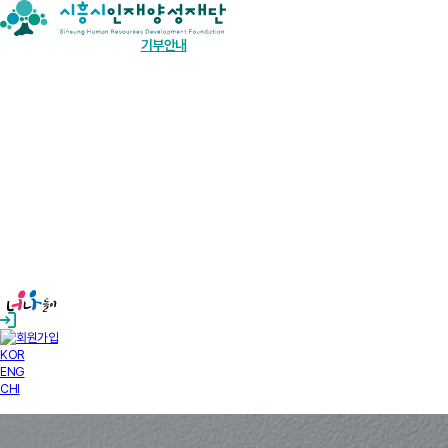
장학금 한눈에
인재양성사업
기부안내
재단소개
알림마당
경영공시
KOR
ENG
CHI