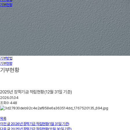
기부현황
기부방법
기부현황
기부현황
2025년 장학기금 적립현황(12월 31일 기준)
2026.01.04
조회수
448
목록
이전 글
2026년 장학기금 적립현황(1월 31일 기준)
다음 글
2025년 장학기금 적립현황(11월 30일 기준)