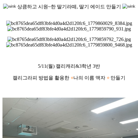
상큼하고 시원~한 딸기라떼, 딸기 에이드 만들기
5/11(월) 캘리캐리&3학년 3반
캘리그라피 방법을 활용한
나의 이름 액자
만들기
⭐
⭐