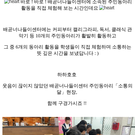
바로 ! 바로 ! 배곧너나들이센터에 소속된 주민동아리
활동을 직접 체험해 보는 시간인데요
배곧너나들이센터에는 커피부터 캘리그라피, 독서, 클래식 관
악기 등 10개의 주민동아리가 활발히 활동하고
그 중 6개의 동아리 활동을 학생들이 직접 체험하며 소통하는
뜻 깊은 시간을 보냈답니다 : )
하하호호
웃음이 끊이지 않았던 배곧너나들이센터 주민동아리「소통의
달」현장,
함께 구경가시죠 !!