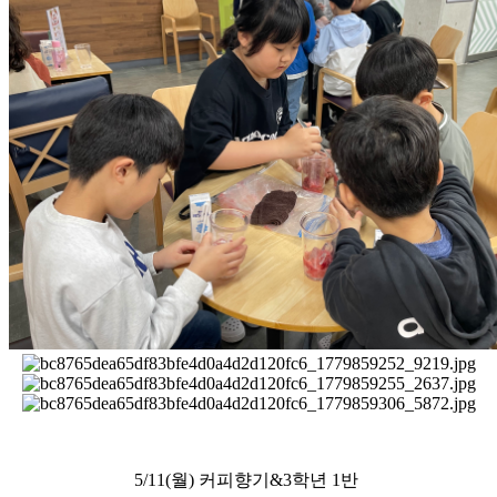
5/11(월) 커피향기&3학년 1반