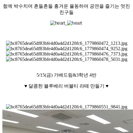
함께 박수치며 흔들흔들 흥겨운 율동하며 공연을 즐기는 멋진
친구들
_
5/15(금) 가배드림&3학년 4반
♥ 달콤한 블루베리 버블티 라떼 만들기 ♥