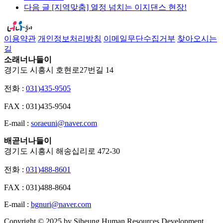
다음 글
[지역맞춤] 열정 넘치는 이지댄스 현장!
이용약관
개인정보처리방침
이메일무단수집거부
찾아오시는
길
소래너나들이
경기도 시흥시 호현로27번길 14
전화 :
031)435-9505
FAX :
031)435-9504
E-mail :
soraeuni@naver.com
배곧너나들이
경기도 시흥시 해송십리로 472-30
전화 :
031)488-8601
FAX :
031)488-8604
E-mail :
bgnuri@naver.com
Copyright © 2025 by Siheung Human Resources Development