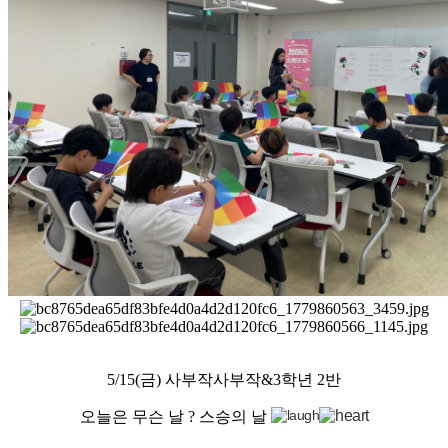
5/15(금) 사부작사부작&3학년 2반
오늘은 무슨 날 ? 스승의 날