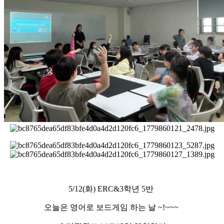
5/12(화) ERC&3학년 5반
오늘은 영어로 보드게임 하는 날 ~!~~~