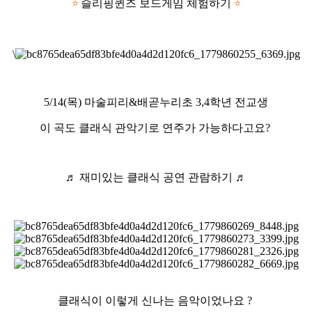
슬리핑퀸즈 보드게임 체험하기
⭐
⭐
\
5/14(목) 마술피리&배곧누리초 3,4학년 전교생
이 곡도 클래식 관악기로 연주가 가능하다고요?
♬ 재미있는 클래식 공연 관람하기 ♬
클래식이 이렇게 신나는 음악이었나요 ?