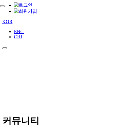
KOR
ENG
CHI
커뮤니티