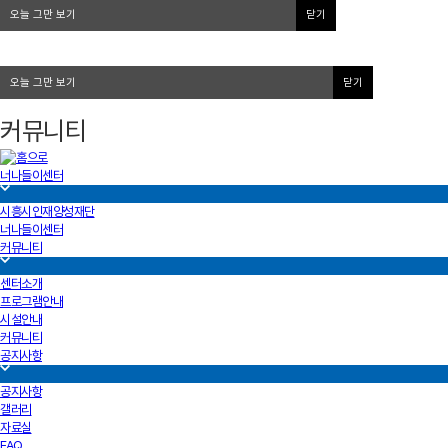
오늘 그만 보기
닫기
오늘 그만 보기
닫기
커뮤니티
너나들이센터
시흥시인재양성재단
너나들이센터
커뮤니티
센터소개
프로그램안내
시설안내
커뮤니티
공지사항
공지사항
갤러리
자료실
FAQ