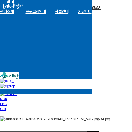
장학금 한눈에
인재양성사업
기부안내
재단소개
알림마당
경영공시
센터소개
프로그램안내
시설안내
커뮤니티
KOR
ENG
CHI