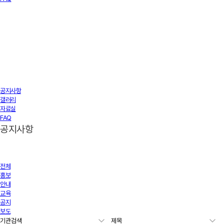
공지사항
갤러리
자료실
FAQ
공지사항
전체
홍보
안내
교육
공지
보도