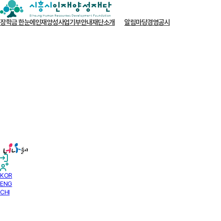
장학금 한눈에
인재양성사업
기부안내
재단소개
알림마당
경영공시
KOR
ENG
CHI