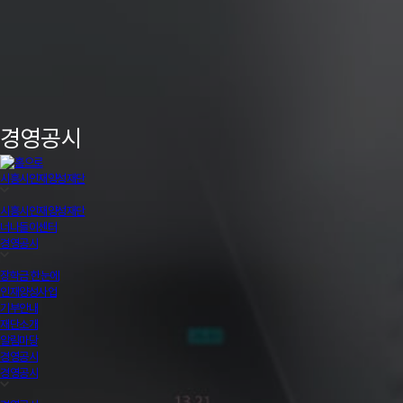
경영공시
시흥시인재양성재단
시흥시인재양성재단
너나들이센터
경영공시
장학금 한눈에
인재양성사업
기부안내
재단소개
알림마당
경영공시
경영공시