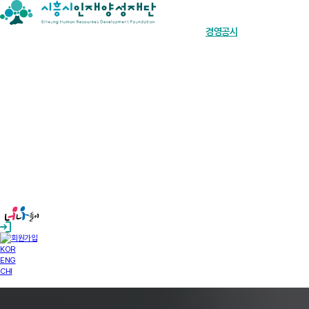
장학금 한눈에
인재양성사업
기부안내
재단소개
알림마당
경영공시
KOR
ENG
CHI