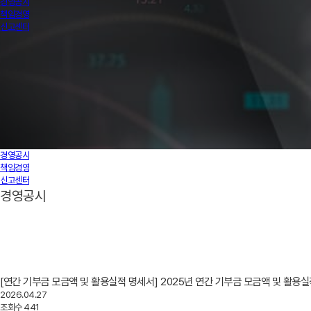
경영공시
책임경영
신고센터
경영공시
책임경영
신고센터
경영공시
[연간 기부금 모금액 및 활용실적 명세서] 2025년 연간 기부금 모금액 및 활용
2026.04.27
조회수
441