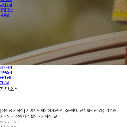
재단소식
공감 공간
자료실
공지사항
재단소식
공감 공간
자료실
재단소식
[장학금 기탁식] 시흥시인재양성재단-한국공학대, 산학협력단 입주기업과
지역인재 장학사업 협약ㆍ기탁식 열어
2026.03.20