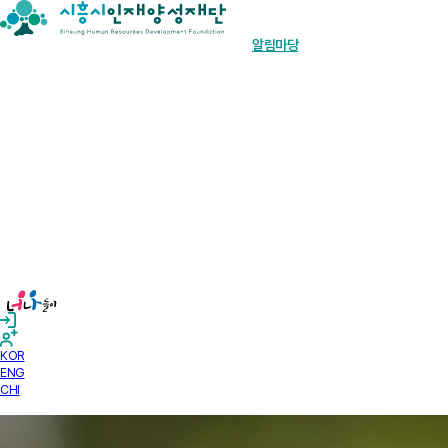
장학금 한눈에
인재양성사업
기부안내
재단소개
알림마당
경영공시
KOR
ENG
CHI