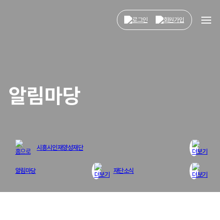
알림마당
시흥시인재양성재단
시흥시인재양성재단
알림마당
재단소식
너나들이센터
장학금 한눈에
공지사항
인재양성사업
재단소식