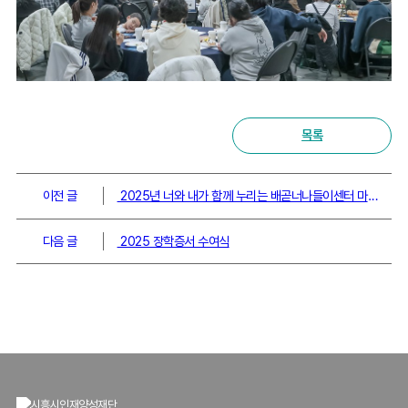
목록
이전 글
2025년 너와 내가 함께 누리는 배곧너나들이센터 마을축제 「너+나누리樂」
다음 글
2025 장학증서 수여식