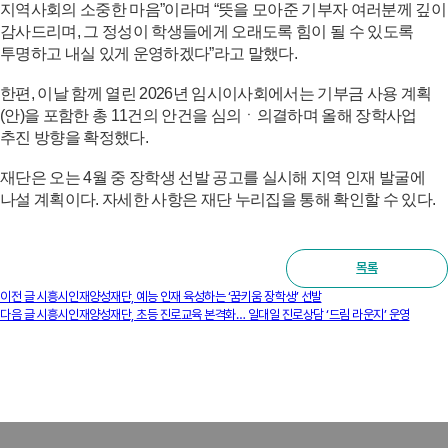
지역사회의 소중한 마음”이라며 “뜻을 모아준 기부자 여러분께 깊이
감사드리며, 그 정성이 학생들에게 오래도록 힘이 될 수 있도록
투명하고 내실 있게 운영하겠다”라고 말했다.
한편, 이날 함께 열린 2026년 임시이사회에서는 기부금 사용 계획
(안)을 포함한 총 11건의 안건을 심의ㆍ의결하며 올해 장학사업
추진 방향을 확정했다.
재단은 오는 4월 중 장학생 선발 공고를 실시해 지역 인재 발굴에
나설 계획이다. 자세한 사항은 재단 누리집을 통해 확인할 수 있다.
목록
이전 글
시흥시인재양성재단, 예능 인재 육성하는 ‘꿈키움 장학생’ 선발
다음 글
시흥시인재양성재단, 초등 진로교육 본격화… 일대일 진로상담 ‘드림 라운지’ 운영